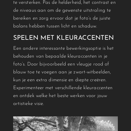
te versterken. Pas de helderheid, het contrast en
de niveaus aan om de gewenste uitstraling te
bereiken en zorg ervoor dat je foto’s de juiste
balans hebben tussen licht en schaduw.
SPELEN MET KLEURACCENTEN
Een andere interessante bewerkingsoptie is het
behouden van bepaalde kleuraccenten in je
foto’s. Door bijvoorbeeld een vleugje rood of
blauw toe te voegen aan je zwart-witbeelden,
kun je een extra dimensie en diepte creëren.
Experimenteer met verschillende kleuraccenten
en ontdek welke het beste werken voor jouw
artistieke visie.