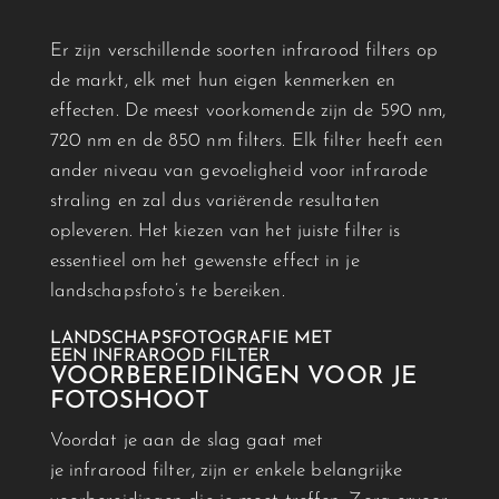
Er zijn verschillende soorten
infrarood
filters op
de markt, elk met hun eigen kenmerken en
effecten. De meest voorkomende zijn de 590 nm,
720 nm en de 850 nm filters. Elk filter heeft een
ander niveau van gevoeligheid voor infrarode
straling en zal dus variërende resultaten
opleveren. Het kiezen van het juiste filter is
essentieel om het gewenste effect in je
landschapsfoto’s te bereiken.
LANDSCHAPSFOTOGRAFIE MET
EEN
INFRAROOD
FILTER
VOORBEREIDINGEN VOOR JE
FOTOSHOOT
Voordat je aan de slag gaat met
je
infrarood
filter, zijn er enkele belangrijke