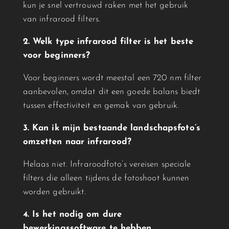
kun je snel vertrouwd raken met het gebruik
van
infrarood
filters.
2. Welk type
infrarood
filter is het beste
voor beginners?
Voor beginners wordt meestal een 720 nm filter
aanbevolen, omdat dit een goede balans biedt
tussen effectiviteit en gemak van gebruik.
3. Kan ik mijn bestaande landschapsfoto’s
omzetten naar
infrarood
?
Helaas niet.
Infrarood
foto’s vereisen speciale
filters die alleen tijdens de fotoshoot kunnen
worden gebruikt.
4. Is het nodig om dure
bewerkingssoftware te hebben