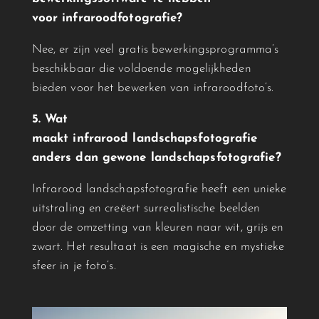
voor
infrarood
fotografie?
Nee, er zijn veel gratis bewerkingsprogramma’s
beschikbaar die voldoende mogelijkheden
bieden voor het bewerken van
infrarood
foto’s.
5. Wat
maakt
infrarood
landschapsfotografie
anders dan gewone landschapsfotografie?
Infrarood
landschapsfotografie heeft een unieke
uitstraling en creëert surrealistische beelden
door de omzetting van kleuren naar wit, grijs en
zwart. Het resultaat is een magische en mystieke
sfeer in je foto’s.