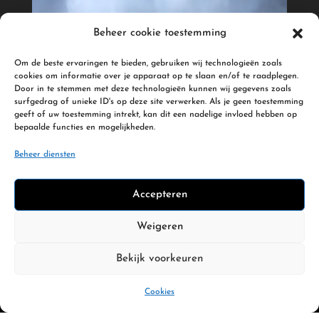
Beheer cookie toestemming
Om de beste ervaringen te bieden, gebruiken wij technologieën zoals
cookies om informatie over je apparaat op te slaan en/of te raadplegen.
Door in te stemmen met deze technologieën kunnen wij gegevens zoals
surfgedrag of unieke ID's op deze site verwerken. Als je geen toestemming
geeft of uw toestemming intrekt, kan dit een nadelige invloed hebben op
bepaalde functies en mogelijkheden.
Beheer diensten
Mkphotograph
Accepteren
Op zoek naar een fotograaf in Harderwijk of
omgeving? Ik fotografeer voor bedrijven en
Weigeren
particulieren. Neem contact op en vraag naar de
Bekijk voorkeuren
mogelijkheden.
Cookies
Populaire pagina’s