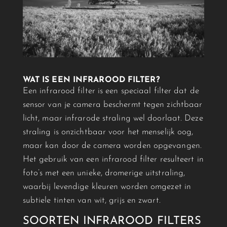
WAT IS EEN
INFRAROOD
FILTER?
Een
infrarood
filter is een speciaal filter dat de
sensor van je camera beschermt tegen zichtbaar
licht, maar infrarode straling wel doorlaat. Deze
straling is onzichtbaar voor het menselijk oog,
maar kan door de camera worden opgevangen.
Het gebruik van een
infrarood
filter resulteert in
foto’s met een unieke, dromerige uitstraling,
waarbij levendige kleuren worden omgezet in
subtiele tinten van wit, grijs en zwart.
SOORTEN
INFRAROOD
FILTERS