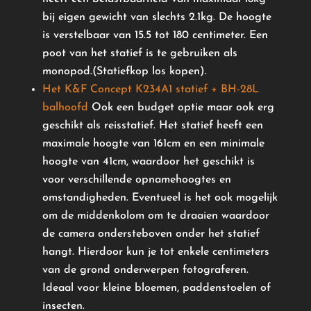
bij eigen gewicht van slechts 2.1kg. De hoogte
is verstelbaar van 15.5 tot 180 centimeter. Een
poot van het statief is te gebruiken als
monopod.(Statiefkop los kopen).
Het K&F Concept K234A1 statief + BH-28L
balhoofd
Ook een budget optie maar ook erg
geschikt als reisstatief. Het statief heeft een
maximale hoogte van 161cm en een minimale
hoogte van 41cm, waardoor het geschikt is
voor verschillende opnamehoogtes en
omstandigheden. Eventueel is het ook mogelijk
om de middenkolom om te draaien waardoor
de camera ondersteboven onder het statief
hangt. Hierdoor kun je tot enkele centimeters
van de grond onderwerpen fotograferen.
Ideaal voor kleine bloemen, paddenstoelen of
insecten.