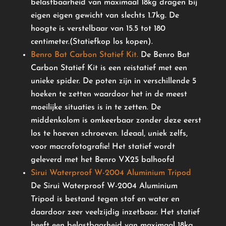
belastbaarheid van maximaal 18kg dragen bij
eigen eigen gewicht van slechts 1.7kg. De
hoogte is verstelbaar van 15.5 tot 180
centimeter.(Statiefkop los kopen).
Benro Bat Carbon Statief Kit.
De Benro Bat
Carbon Statief Kit is een reistatief met een
unieke spider. De poten zijn in verschillende 5
hoeken te zetten waardoor het in de meest
moeilijke situaties is in te zetten. De
middenkolom is omkeerbaar zonder deze eerst
los te hoeven schroeven. Ideaal, uniek zelfs,
voor macrofotografie! Het statief wordt
geleverd met het Benro VX25 balhoofd
Sirui Waterproof W-2004 Aluminium Tripod
De Sirui Waterproof W-2004 Aluminium
Tripod is bestand tegen stof en water en
daardoor zeer veelzijdig inzetbaar. Het statief
heeft een belastbaarheid van maximaal 18kg