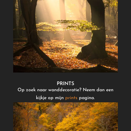
PRINTS
Op zoek naar wanddecoratie? Neem dan een
kijkje op mijn
prints
pagina.