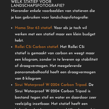
WELK STATIEF VOOR
LANDSCHAPSFOTOGRAFIE?
Hieronder enkele voorbeelden van statieven die
je kan gebruiken voor landschapsfotografie:
Hama Star 63 statief.
Voor als je toch wil
werken met een statief maar een klein budget
hebt.
Rollei C5i Carbon statief.
Het Rollei C5i
statief is gemaakt van carbon en weegt maar
een kilogram, zonder in te leveren op stabiliteit
of draagvermogen. Het meegeleverde
panoramabalhoofd heeft een draagvermogen
van 8 kilogram
Sirui Waterproof W-2204 Carbon Tripod.
De
Sirui Waterproof W-2204 Carbon Tripod is
bestand tegen stof en water en daardoor zeer
veelzijdig inzetbaar. Het statief heeft een