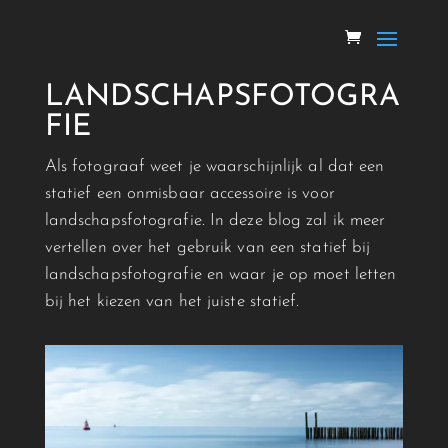
STATIEF VOOR
LANDSCHAPSFOTOGRA
FIE
Als fotograaf weet je waarschijnlijk al dat een
statief een onmisbaar accessoire is voor
landschapsfotografie. In deze blog zal ik meer
vertellen over het gebruik van een statief bij
landschapsfotografie en waar je op moet letten
bij het kiezen van het juiste statief.