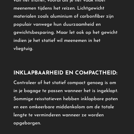
van het statief, vooral als je het vaak moet
meenemen tijdens het reizen. Lichtgewicht
materialen zoals aluminium of carbonfiber zijn
populair vanwege hun duurzaamheid en
gewichtsbesparing. Maar let ook op het gewicht
indien je het statief wil meenemen in het
vliegtuig.
INKLAPBAARHEID EN COMPACTHEID:
Controleer of het statief compact genoeg is om
in je bagage te passen wanneer het is ingeklapt.
Sommige reisstatieven hebben inklapbare poten
en een omkeerbare middenkolom om de totale
lengte te verminderen wanneer ze worden
opgeborgen.