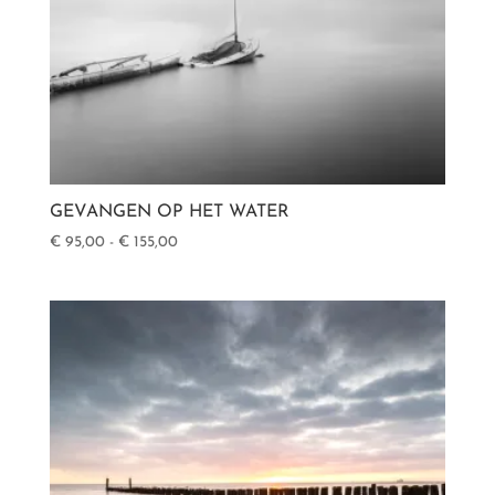
GEVANGEN OP HET WATER
Prijsklasse:
€
95,00
-
€
155,00
€ 95,00
tot
€ 155,00