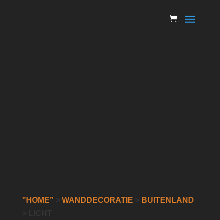
”HOME”
>
WANDDECORATIE
>
BUITENLAND
> LICHT