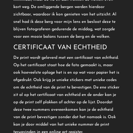
kort weg. De omliggende bergen werden hierdoor
zichtbaar, waardoor ik kon genieten van het uitzicht. Al
snel had ik deze berg voor mijn lens en besloot deze te
blijven fotograferen gedurende de middag, wat zorgde
voor een mooie balans tussen de berg en de wolken.
CERTIFICAAT VAN ECHTHEID
De print wordt geleverd met een certificaat van echtheid.
Op het certificaat staat hoe de foto gemaakt is, maar
ook hoeveelste oplage het is en op wat voor papier het is
afgedrukt. Ook krijg je unieke stickers met unieke codes
om de echtheid van de print te bevestigen. De ene sticker
zit al op het certificaat van echtheid en de ander kan je
op de print zelf plakken of achter op de lijst. Doordat
deze twee nummers overeenkomen kan je de echtheid
van de print bevestigen zonder dat het namaak is. Ook
kan je door middel van het unieke nummer de print
terugvinden in een online art register.