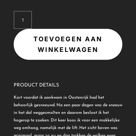
Licht
aantal
TOEVOEGEN AAN
WINKELWAGEN
PRODUCT DETAILS
Kort voordat ik aankwam in Oostenrijk had het
behoorlijk gesneeuwd. Na een paar dagen was de sneeuw
in het dal weggesmolten en daarom besloot ik het
hogerop te zoeken. Dit keer koos ik voor een makkelijke
weg omhoog, namelijk met de lift. Het zicht boven was
minimaal, maar zo nu en dan trokken de wolken even