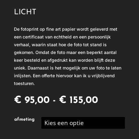
LICHT
De fotoprint op fine art papier wordt geleverd met
een certificaat van echtheid en een persoonlijk
verhaal, waarin staat hoe de foto tot stand is
gekomen. Omdat de foto maar een beperkt aantal
keer besteld en afgedrukt kan worden blijft deze
uniek. Daarnaast is het mogelijk om uw foto te laten
inlijsten. Een offerte hiervoor kan ik u vrijblijvend
toesturen.
Prijsklas
€
95,00
-
€
155,00
€ 95,00
tot
afmeting
€ 155,00