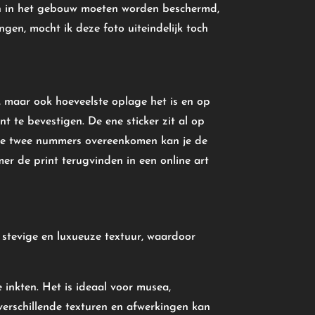
men in het gebouw moeten worden beschermd,
gen, mocht ik deze foto uiteindelijk toch
s, maar ook hoeveelste oplage het is en op
t te bevestigen. De ene sticker zit al op
 deze twee nummers overeenkomen kan je de
r de print terugvinden in een online art
n stevige en luxueuze textuur, waardoor
 inkten. Het is ideaal voor musea,
erschillende texturen en afwerkingen kan