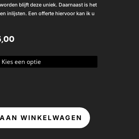
worden blijft deze uniek. Daarnaast is het
en inlijsten. Een offerte hiervoor kan ik u
Prijsklasse:
5,00
€ 95,00
tot
€ 155,00
 AAN WINKELWAGEN