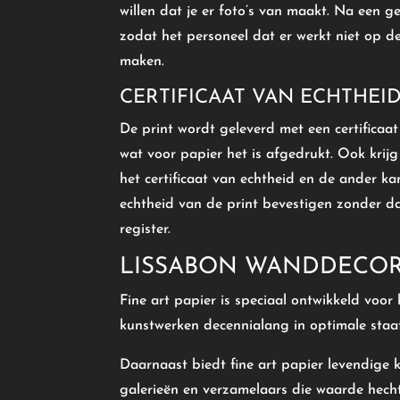
willen dat je er foto’s van maakt. Na een
zodat het personeel dat er werkt niet op de
maken.
CERTIFICAAT VAN ECHTHEI
De print wordt geleverd met een certificaat
wat voor papier het is afgedrukt. Ook krijg
het certificaat van echtheid en de ander k
echtheid van de print bevestigen zonder da
register.
LISSABON WANDDECOR
Fine art papier is speciaal ontwikkeld voo
kunstwerken decennialang in optimale staat
Daarnaast biedt fine art papier levendige k
galerieën en verzamelaars die waarde hech