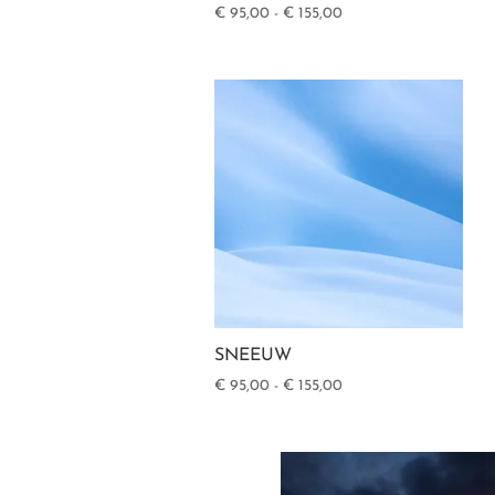
Prijsklasse:
€
95,00
-
€
155,00
€ 95,00
tot
€ 155,00
SNEEUW
Prijsklasse:
€
95,00
-
€
155,00
€ 95,00
tot
€ 155,00