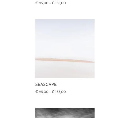
Prijsklasse:
€
95,00
-
€
155,00
€ 95,00
tot
€ 155,00
SEASCAPE
Prijsklasse:
€
95,00
-
€
155,00
€ 95,00
tot
€ 155,00