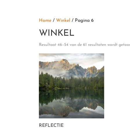
Home
Prints
Bedrijfsfotograf
Home
/
Winkel
/ Pagina 6
WINKEL
Resultaat 46–54 van de 61 resultaten wordt geto
REFLECTIE